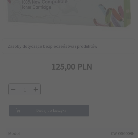
Zasoby dotyczące bezpieczeństwa i produktów
125,
00
PLN
Dodaj do koszyka
Model:
CW-O9600BN