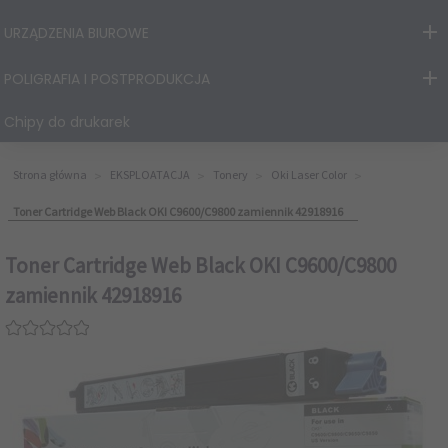
URZĄDZENIA BIUROWE
POLIGRAFIA I POSTPRODUKCJA
Chipy do drukarek
Strona główna
EKSPLOATACJA
Tonery
Oki Laser Color
Toner Cartridge Web Black OKI C9600/C9800 zamiennik 42918916
Toner Cartridge Web Black OKI C9600/C9800
zamiennik 42918916