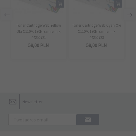
Toner Cartridge Web Yellow
Toner Cartridge Web Cyan Oki
Ton
Oki C110/C130N zamiennik
C110/C130N zamiennik
C
44250721
44250723
58,
00
PLN
58,
00
PLN
Newsletter