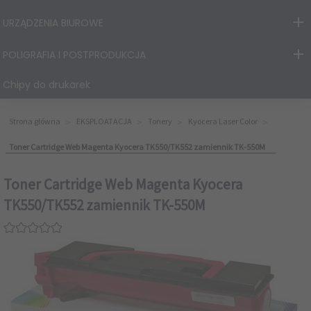
URZĄDZENIA BIUROWE
POLIGRAFIA I POSTPRODUKCJA
Chipy do drukarek
Strona główna
EKSPLOATACJA
Tonery
Kyocera Laser Color
Toner Cartridge Web Magenta Kyocera TK550/TK552 zamiennik TK-550M
Toner Cartridge Web Magenta Kyocera
TK550/TK552 zamiennik TK-550M