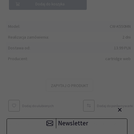
Dodaj do koszyka
Model:
CW-K550MN
Realizacja zamówienia:
2 dni
Dostawa od:
13.99 PLN
Producent:
cartridge web
ZAPYTAJ O PRODUKT
Dodaj do ulubionych
Dodaj do porównywarki
×
Newsletter