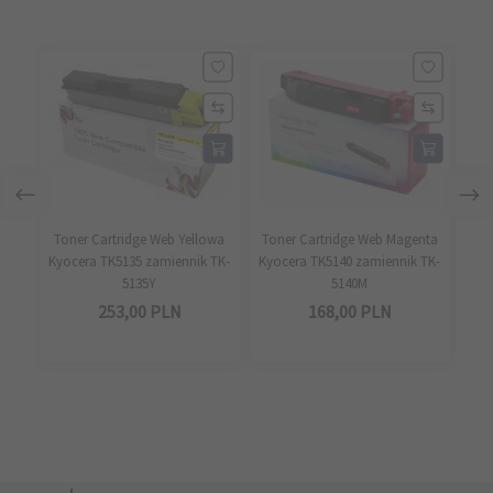
Toner Cartridge Web Yellowa
Toner Cartridge Web Magenta
T
Kyocera TK5135 zamiennik TK-
Kyocera TK5140 zamiennik TK-
Kyo
5135Y
5140M
253,
00
PLN
168,
00
PLN