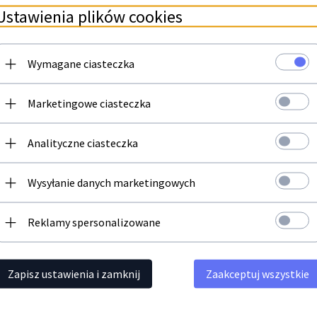
Ustawienia plików cookies
Wymagane ciasteczka
Newsletter
Marketingowe ciasteczka
Zapisz się do newslettera i bądź na bieżąco z naszą ofertą
Polecamy
Analityczne ciasteczka
Twój adres email
Wysyłanie danych marketingowych
Reklamy spersonalizowane
Zapisz ustawienia i zamknij
Zaakceptuj wszystkie