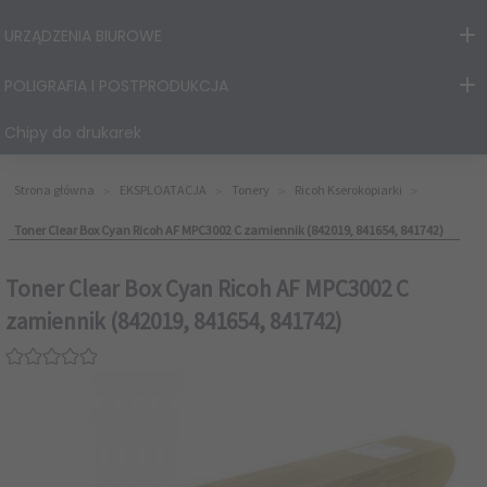
URZĄDZENIA BIUROWE
POLIGRAFIA I POSTPRODUKCJA
Chipy do drukarek
Strona główna
EKSPLOATACJA
Tonery
Ricoh Kserokopiarki
Toner Clear Box Cyan Ricoh AF MPC3002 C zamiennik (842019, 841654, 841742)
Toner Clear Box Cyan Ricoh AF MPC3002 C
zamiennik (842019, 841654, 841742)