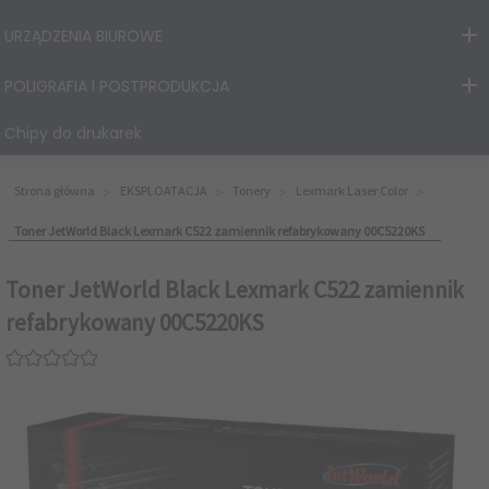
URZĄDZENIA BIUROWE
POLIGRAFIA I POSTPRODUKCJA
Chipy do drukarek
Strona główna
EKSPLOATACJA
Tonery
Lexmark Laser Color
Toner JetWorld Black Lexmark C522 zamiennik refabrykowany 00C5220KS
Toner JetWorld Black Lexmark C522 zamiennik
refabrykowany 00C5220KS