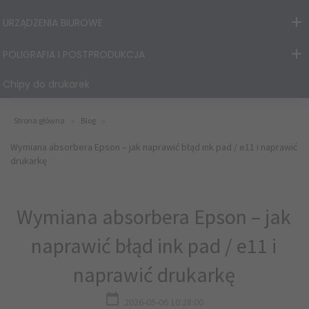
URZĄDZENIA BIUROWE
POLIGRAFIA I POSTPRODUKCJA
Chipy do drukarek
Strona główna
Blog
Wymiana absorbera Epson – jak naprawić błąd ink pad / e11 i naprawić
drukarkę
Wymiana absorbera Epson – jak
naprawić błąd ink pad / e11 i
naprawić drukarkę
2026-05-06 10:28:00