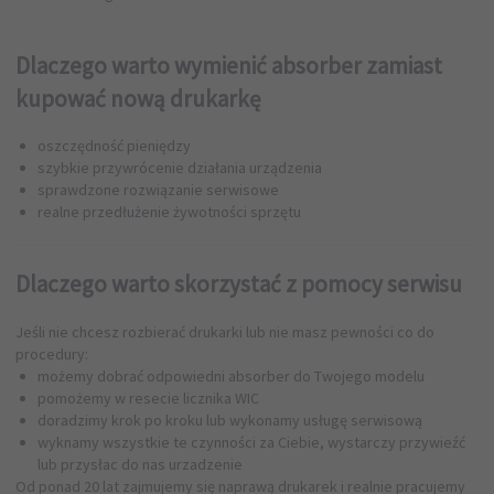
Dlaczego warto wymienić absorber zamiast
kupować nową drukarkę
oszczędność pieniędzy
szybkie przywrócenie działania urządzenia
sprawdzone rozwiązanie serwisowe
realne przedłużenie żywotności sprzętu
Dlaczego warto skorzystać z pomocy serwisu
Jeśli nie chcesz rozbierać drukarki lub nie masz pewności co do
procedury:
możemy dobrać odpowiedni absorber do Twojego modelu
pomożemy w resecie licznika WIC
doradzimy krok po kroku lub wykonamy usługę serwisową
wyknamy wszystkie te czynności za Ciebie, wystarczy przywieźć
lub przysłac do nas urzadzenie
Od ponad 20 lat zajmujemy się naprawą drukarek i realnie pracujemy