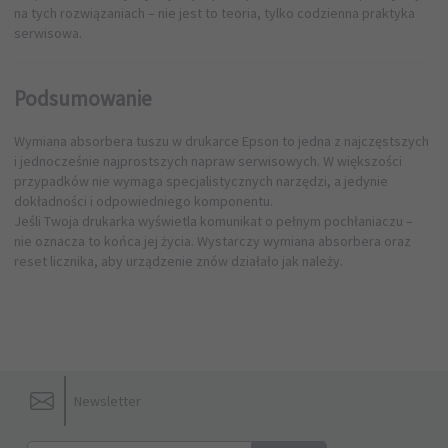
na tych rozwiązaniach – nie jest to teoria, tylko codzienna praktyka
serwisowa.
Podsumowanie
Wymiana absorbera tuszu w drukarce Epson to jedna z najczęstszych
i jednocześnie najprostszych napraw serwisowych. W większości
przypadków nie wymaga specjalistycznych narzędzi, a jedynie
dokładności i odpowiedniego komponentu.
Jeśli Twoja drukarka wyświetla komunikat o pełnym pochłaniaczu –
nie oznacza to końca jej życia. Wystarczy wymiana absorbera oraz
reset licznika, aby urządzenie znów działało jak należy.
Newsletter