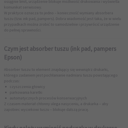
osiągnie limit, urządzenie blokuje możliwość drukowania i wyświetla
komunikat serwisowy.
W praktyce oznacza to jedno – konieczność wymiany absorbera
tuszu (tzw. ink pad, pampers). Dobra wiadomość jest taka, że w wielu
przypadkach można zrobić to samodzielnie i przywrócić urządzenie
do pełnej sprawności.
Czym jest absorber tuszu (ink pad, pampers
Epson)
Absorber tuszu to element znajdujący się wewnątrz drukarki,
którego zadaniem jest pochłanianie nadmiaru tuszu powstającego
podczas:
czyszczenia głowicy
parkowania karetki
automatycznych procesów konserwacyjnych
Z czasem materiał chłonny ulega nasyceniu, a drukarka – aby
zapobiec wyciekowi tuszu – blokuje dalszą pracę.